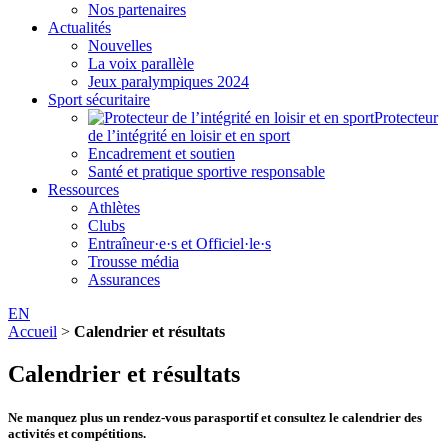
Nos partenaires
Actualités
Nouvelles
La voix parallèle
Jeux paralympiques 2024
Sport sécuritaire
Protecteur
de l’intégrité en loisir et en sport
Encadrement et soutien
Santé et pratique sportive responsable
Ressources
Athlètes
Clubs
Entraîneur·e·s et Officiel·le·s
Trousse média
Assurances
EN
Accueil
>
Calendrier et résultats
Calendrier et résultats
Ne manquez plus un rendez-vous parasportif et consultez le calendrier des
activités et compétitions.