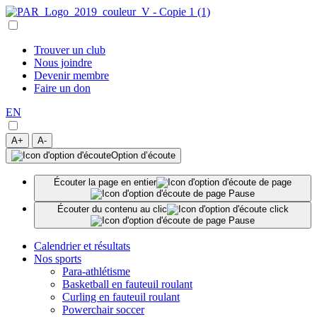
Trouver un club
Nous joindre
Devenir membre
Faire un don
EN
A+
A-
Option d’écoute
Écouter la page en entier
Écouter du contenu au clic
Calendrier et résultats
Nos sports
Para-athlétisme
Basketball en fauteuil roulant
Curling en fauteuil roulant
Powerchair soccer