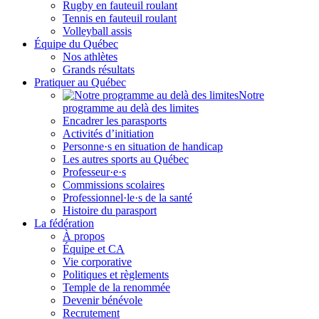
Rugby en fauteuil roulant
Tennis en fauteuil roulant
Volleyball assis
Équipe du Québec
Nos athlètes
Grands résultats
Pratiquer au Québec
Notre
programme au delà des limites
Encadrer les parasports
Activités d’initiation
Personne·s en situation de handicap
Les autres sports au Québec
Professeur·e·s
Commissions scolaires
Professionnel·le·s de la santé
Histoire du parasport
La fédération
À propos
Équipe et CA
Vie corporative
Politiques et règlements
Temple de la renommée
Devenir bénévole
Recrutement