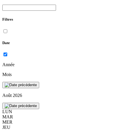
Filtres
Date
Année
Mois
Août 2026
LUN
MAR
MER
JEU