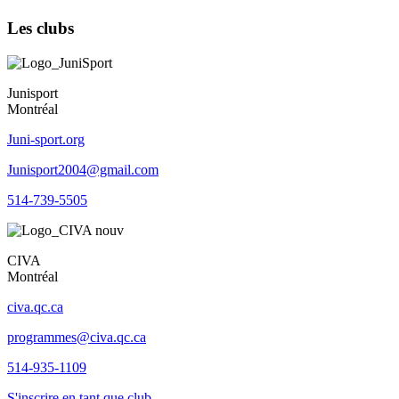
Les clubs
Junisport
Montréal
Juni-sport.org
Junisport2004@gmail.com
514-739-5505
CIVA
Montréal
civa.qc.ca
programmes@civa.qc.ca
514-935-1109
S'inscrire en tant que club