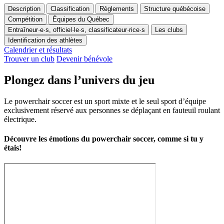
Description
Classification
Règlements
Structure québécoise
Compétition
Équipes du Québec
Entraîneur·e·s, officiel·le·s, classificateur·rice·s
Les clubs
Identification des athlètes
Calendrier et résultats
Trouver un club
Devenir bénévole
Plongez dans l’univers du jeu
Le powerchair soccer est un sport mixte et le seul sport d’équipe
exclusivement réservé aux personnes se déplaçant en fauteuil roulant
électrique.
Découvre les émotions du powerchair soccer, comme si tu y
étais!