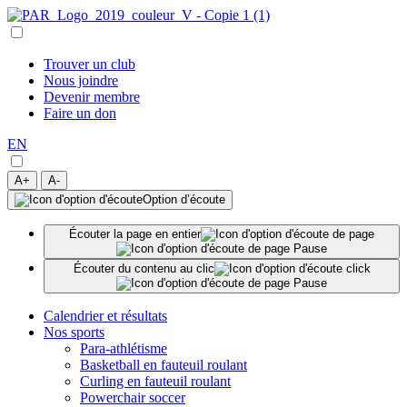
Trouver un club
Nous joindre
Devenir membre
Faire un don
EN
A+
A-
Option d’écoute
Écouter la page en entier
Écouter du contenu au clic
Calendrier et résultats
Nos sports
Para-athlétisme
Basketball en fauteuil roulant
Curling en fauteuil roulant
Powerchair soccer