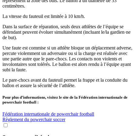
représentent la zone des buts. Le ballon a un diamètre de 33
centimètres.
La vitesse du fauteuil est limitée à 10 km/h.
Dans la surface de réparation, seuls deux athlètes de l’équipe se
défendant peuvent évoluer simultanément (incluant le/la gardien·ne
de but).
Une faute est commise si un athlète bloque un déplacement adverse,
percute violemment un adversaire ou si la charge est réalisée avec
une partie autre que le pare-chocs. Les contacts non violents et
involontaires sont tolérés. Le ballon est alors rendu à l’équipe ayant
subi la faute.
Le pare-chocs avant du fauteuil permet la frappe et la conduite du
ballon et assure la sécurité de l’athlète.
Pour plus d’informations, visitez le site de la Fédération internationale de
powerchair football :
Fédération internationale de powerchair football
Règlement du powerchair soccer