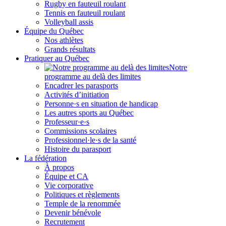
Rugby en fauteuil roulant
Tennis en fauteuil roulant
Volleyball assis
Équipe du Québec
Nos athlètes
Grands résultats
Pratiquer au Québec
Notre
programme au delà des limites
Encadrer les parasports
Activités d’initiation
Personne·s en situation de handicap
Les autres sports au Québec
Professeur·e·s
Commissions scolaires
Professionnel·le·s de la santé
Histoire du parasport
La fédération
À propos
Équipe et CA
Vie corporative
Politiques et règlements
Temple de la renommée
Devenir bénévole
Recrutement